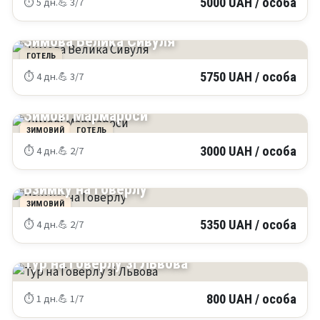
⏱ 5 дн.
💪 3/7
5000 UAH / особа
КАРПАТИ
Зимова Велика Сивуля
ГОТЕЛЬ
⏱ 4 дн.
💪 3/7
5750 UAH / особа
КАРПАТИ
Зимові Мармароси
ЗИМОВИЙ
ГОТЕЛЬ
⏱ 4 дн.
💪 2/7
3000 UAH / особа
КАРПАТИ
Взимку на Говерлу
ЗИМОВИЙ
⏱ 4 дн.
💪 2/7
5350 UAH / особа
КАРПАТИ
Тур на Говерлу зі Львова
⏱ 1 дн.
💪 1/7
800 UAH / особа
КРИМ