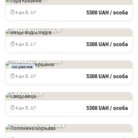
⏱ 6 дн.
💪 2/7
5300 UAH / особа
КАРПАТИ
Вище водоспадів
⏱ 6 дн.
💪 1/7
5300 UAH / особа
КАРПАТИ
Найвищі вершини
СХОДЖЕННЯ
⏱ 6 дн.
💪 2/7
5300 UAH / особа
КАРПАТИ
Свидовець
⏱ 6 дн.
💪 2/7
5300 UAH / особа
КАРПАТИ
Полонина Боржава