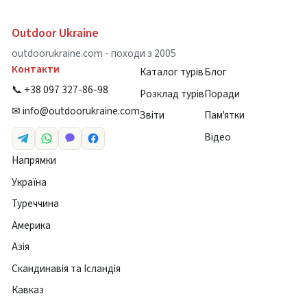
Outdoor Ukraine
outdoorukraine.com - походи з 2005
Контакти
Каталог турів
Блог
📞 +38 097 327-86-98
Розклад турів
Поради
✉
info@outdoorukraine.com
Звіти
Пам'ятки
Відео
Напрямки
Україна
Туреччина
Америка
Азія
Скандинавія та Ісландія
Кавказ