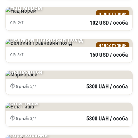
Над морем
НЕДОСТУПНИЙ
0
💪 2/7
102 USD / особа
КРИМ
Великий травневий похід
НЕДОСТУПНИЙ
0
💪 3/7
150 USD / особа
КАРПАТИ
Мармароси
⏱ 6 дн.
💪 2/7
5300 UAH / особа
КАРПАТИ
Біла тиша
⏱ 6 дн.
💪 3/7
5300 UAH / особа
КАРПАТИ
Гора Кохання