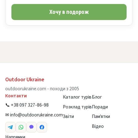
Хочу в подорож
Outdoor Ukraine
outdoorukraine.com - походи з 2005
Контакти
Каталог турів
Блог
📞 +38 097 327-86-98
Розклад турів
Поради
✉
info@outdoorukraine.com
Звіти
Пам'ятки
Відео
Напрямки