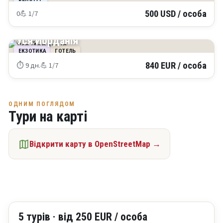
0
💪 1/7
500 USD / особа
ЙОРДАНІЯ
Уся Йорданія
ЕКЗОТИКА
ГОТЕЛЬ
⏱ 9 дн.
💪 1/7
840 EUR / особа
ОДНИМ ПОГЛЯДОМ
Тури на карті
Відкрити карту в OpenStreetMap →
5 турів · від 250 EUR / особа