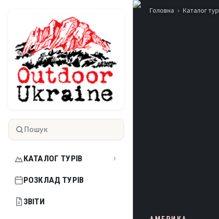
Головна
Каталог тур
Пошук
КАТАЛОГ ТУРІВ
›
РОЗКЛАД ТУРІВ
ЗВІТИ