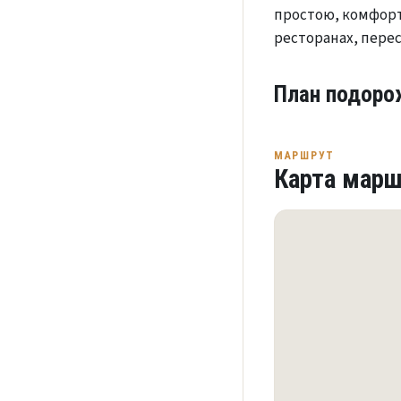
простою, комфортн
ресторанах, перес
План подоро
МАРШРУТ
Карта марш