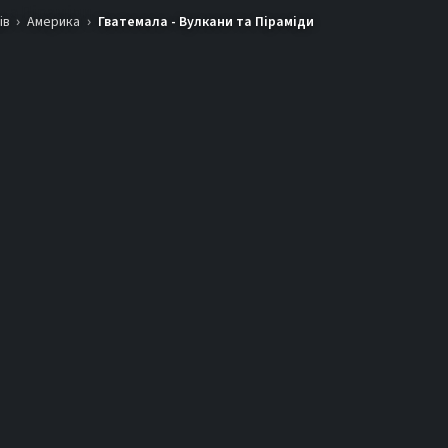
ів
Америка
Гватемала - Вулкани та Піраміди