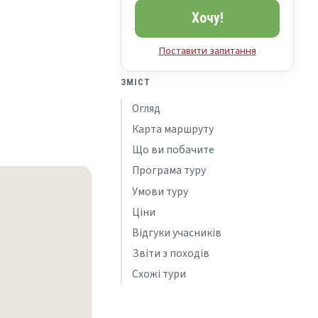
Хочу!
Поставити запитання
ЗМІСТ
Огляд
Карта маршруту
Що ви побачите
Програма туру
Умови туру
Ціни
Відгуки учасників
Звіти з походів
Схожі тури